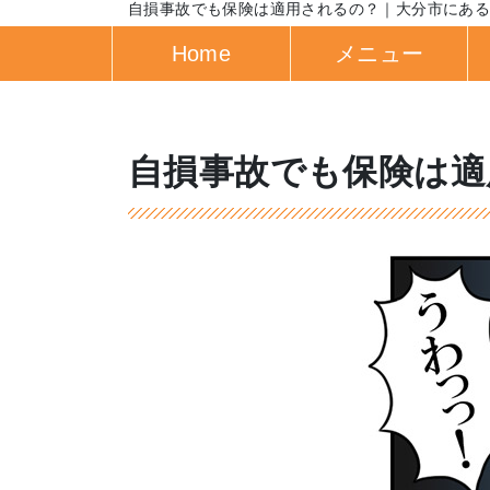
自損事故でも保険は適用されるの？｜大分市にあ
Home
メニュー
自損事故でも保険は適