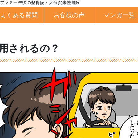
るファミー午後の整骨院・大分賀来整骨院
よくある質問
お客様の声
マンガ一覧
用されるの？